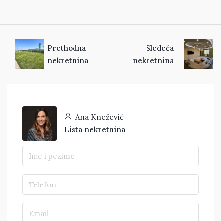
Prethodna
Sledeća
nekretnina
nekretnina
Ana Knežević
Lista nekretnina