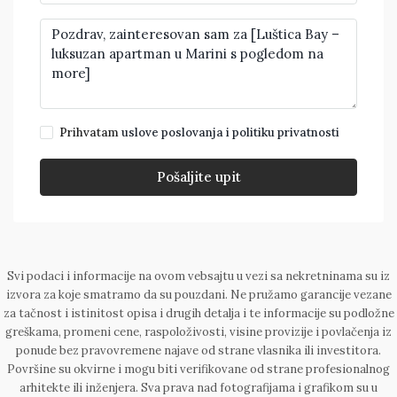
Prihvatam
uslove poslovanja i politiku privatnosti
Pošaljite upit
Svi podaci i informacije na ovom vebsajtu u vezi sa nekretninama su iz
izvora za koje smatramo da su pouzdani. Ne pružamo garancije vezane
za tačnost i istinitost opisa i drugih detalja i te informacije su podložne
greškama, promeni cene, raspoloživosti, visine provizije i povlačenja iz
ponude bez pravovremene najave od strane vlasnika ili investitora.
Površine su okvirne i mogu biti verifikovane od strane profesionalnog
arhitekte ili inženjera. Sva prava nad fotografijama i grafikom su u