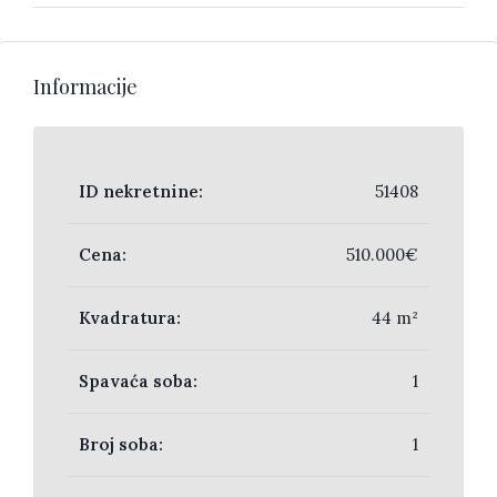
Informacije
ID nekretnine:
51408
Cena:
510.000€
Kvadratura:
44 m²
Spavaća soba:
1
Broj soba:
1