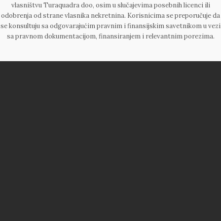
vlasništvu Turaquadra doo, osim u slučajevima posebnih licenci ili
odobrenja od strane vlasnika nekretnina. Korisnicima se preporučuje da
se konsultuju sa odgovarajućim pravnim i finansijskim savetnikom u vezi
sa pravnom dokumentacijom, finansiranjem i relevantnim porezima.