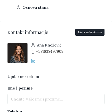
Osnova stana
Kontakt informacije
Lista nekretnina
Ana Knežević
+381638497909
Upit o nekretnini
Ime i pezime
Telefon