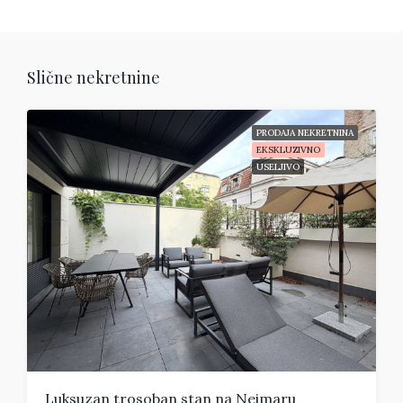
Slične nekretnine
PRODAJA NEKRETNINA
EKSKLUZIVNO
USELJIVO
Luksuzan trosoban stan na Neimaru