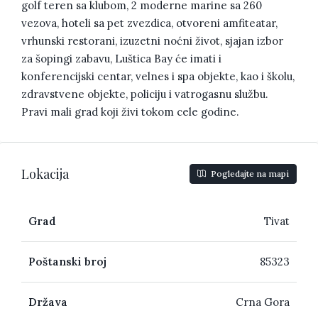
golf teren sa klubom, 2 moderne marine sa 260
vezova, hoteli sa pet zvezdica, otvoreni amfiteatar,
vrhunski restorani, izuzetni noćni život, sjajan izbor
za šopingi zabavu, Luštica Bay će imati i
konferencijski centar, velnes i spa objekte, kao i školu,
zdravstvene objekte, policiju i vatrogasnu službu.
Pravi mali grad koji živi tokom cele godine.
Lokacija
Pogledajte na mapi
Grad
Tivat
Poštanski broj
85323
Država
Crna Gora