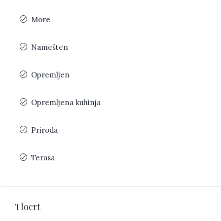
More
Namešten
Opremljen
Opremljena kuhinja
Priroda
Terasa
Tlocrt