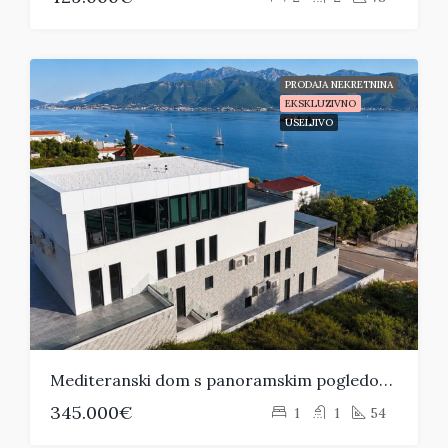
PRODAJA NEKRETNINA
EKSKLUZIVNO
USELJIVO
Mediteranski dom s panoramskim pogledom na more – Luštica, Tivat
345.000€
1
1
54