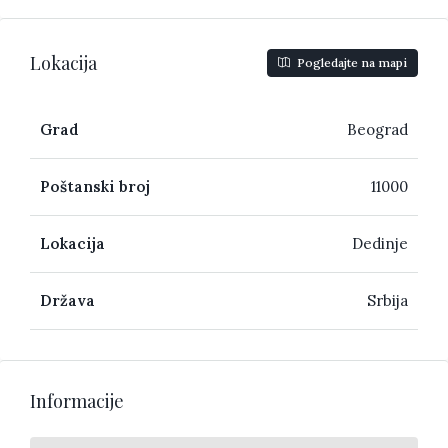
Lokacija
Pogledajte na mapi
Grad
Beograd
Poštanski broj
11000
Lokacija
Dedinje
Država
Srbija
Informacije