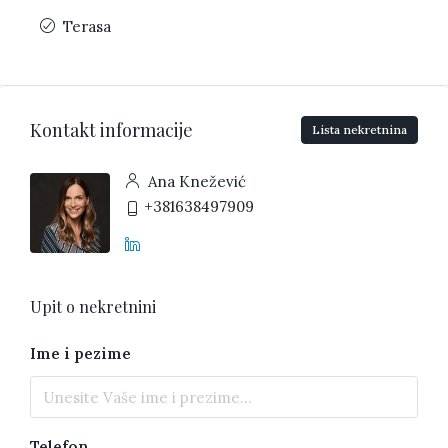
Terasa
Kontakt informacije
Lista nekretnina
Ana Knežević
+381638497909
Upit o nekretnini
Ime i pezime
Telefon