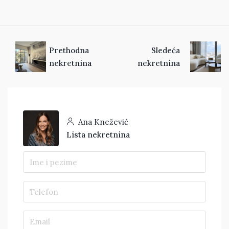
Prethodna
Sledeća
nekretnina
nekretnina
Ana Knežević
Lista nekretnina