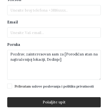
Email
Poruka
Prihvatam
uslove poslovanja i politiku privatnosti
Pošaljite upit